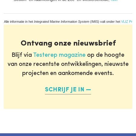
Alle informatie in het
Integrated Marine Information System
(IMIS) valt onder het
VLIZ Priv
Ontvang onze nieuwsbrief
Blijf via
Testerep magazine
op de hoogte
van onze recentste ontwikkelingen, nieuwste
projecten en aankomende events.
SCHRIJF JE IN