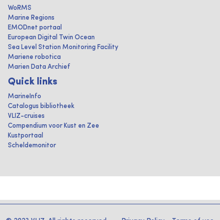
WoRMS
Marine Regions
EMODnet portaal
European Digital Twin Ocean
Sea Level Station Monitoring Facility
Mariene robotica
Marien Data Archief
Quick links
MarineInfo
Catalogus bibliotheek
VLIZ-cruises
Compendium voor Kust en Zee
Kustportaal
Scheldemonitor