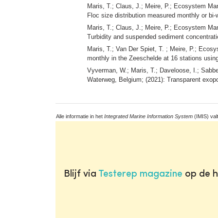
Maris, T.; Claus, J.; Meire, P.; Ecosystem M
Floc size distribution measured monthly or bi
Maris, T.; Claus, J.; Meire, P.; Ecosystem M
Turbidity and suspended sediment concentrati
Maris, T.; Van Der Spiet, T. ; Meire, P.; Ec
monthly in the Zeeschelde at 16 stations usi
Vyverman, W.; Maris, T.; Daveloose, I.; Sab
Waterweg, Belgium; (2021): Transparent exopo
Alle informatie in het
Integrated Marine Information System
(IMIS) val
Blijf via
Testerep magazine
op de h