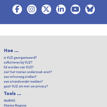
Hoe ...
is VLIZ georganiseerd?
solliciteren bij VLIZ?
lid worden van VLIZ?
ziet het marien onderzoek eruit?
een infovraag stellen?
een strandvondst melden?
gaat VLIZ om met uw privacy?
Tools ...
WoRMS
Marine Regions