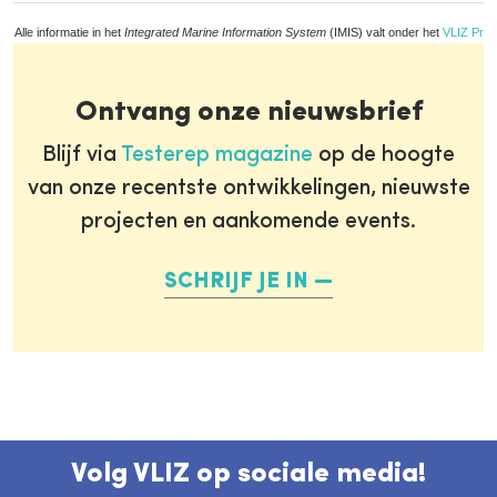
Alle informatie in het
Integrated Marine Information System
(IMIS) valt onder het
VLIZ Priv
Ontvang onze nieuwsbrief
Blijf via
Testerep magazine
op de hoogte
van onze recentste ontwikkelingen, nieuwste
projecten en aankomende events.
SCHRIJF JE IN
Volg VLIZ op sociale media!