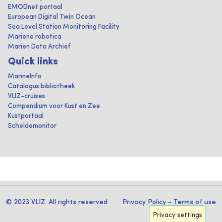
EMODnet portaal
European Digital Twin Ocean
Sea Level Station Monitoring Facility
Mariene robotica
Marien Data Archief
Quick links
MarineInfo
Catalogus bibliotheek
VLIZ-cruises
Compendium voor Kust en Zee
Kustportaal
Scheldemonitor
© 2023 VLIZ. All rights reserved
Privacy Policy
-
Terms of use
Privacy settings