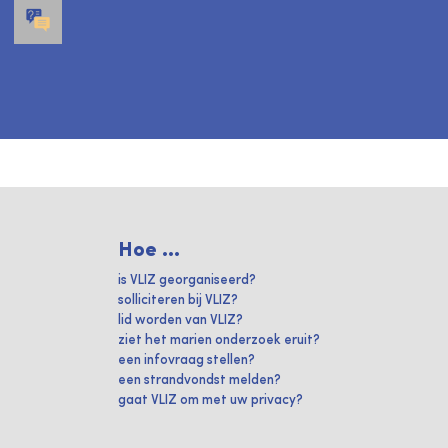
Hoe ...
is VLIZ georganiseerd?
solliciteren bij VLIZ?
lid worden van VLIZ?
ziet het marien onderzoek eruit?
een infovraag stellen?
een strandvondst melden?
gaat VLIZ om met uw privacy?