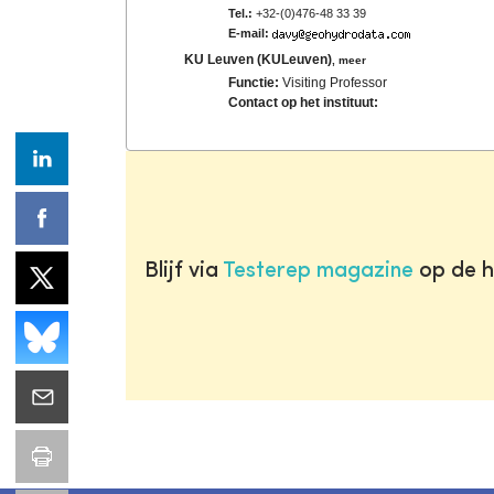
Tel.:
+32-(0)476-48 33 39
E-mail:
KU Leuven (KULeuven)
,
meer
Functie:
Visiting Professor
Contact op het instituut:
Blijf via
Testerep magazine
op de h