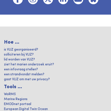
Hoe ...
is VLIZ georganiseerd?
solliciteren bij VLIZ?
lid worden van VLIZ?
ziet het marien onderzoek eruit?
een infovraag stellen?
een strandvondst melden?
gaat VLIZ om met uw privacy?
Tools ...
WoRMS
Marine Regions
EMODnet portaal
European Digital Twin Ocean