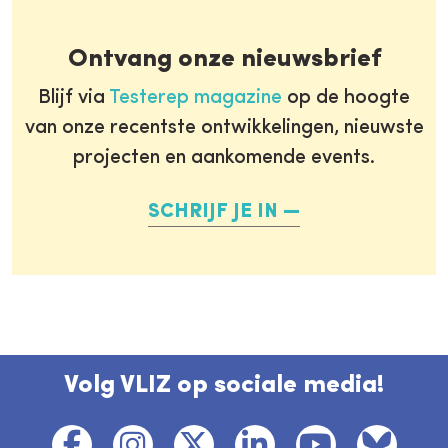
Ontvang onze nieuwsbrief
Blijf via
Testerep magazine
op de hoogte
van onze recentste ontwikkelingen, nieuwste
projecten en aankomende events.
SCHRIJF JE IN
Volg VLIZ op sociale media!