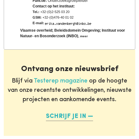
Functie:
Onderzoeksgroepleider
Contact op het instituut:
Tel.:
+32-(0)2-525 03 20
GSM:
+32-(0)476-40 01 02
E-mail:
Vlaamse overheid; Beleidsdomein Omgeving; Instituut voor
Natuur- en Bosonderzoek (INBO)
,
meer
Ontvang onze nieuwsbrief
Blijf via
Testerep magazine
op de hoogte
van onze recentste ontwikkelingen, nieuwste
projecten en aankomende events.
SCHRIJF JE IN