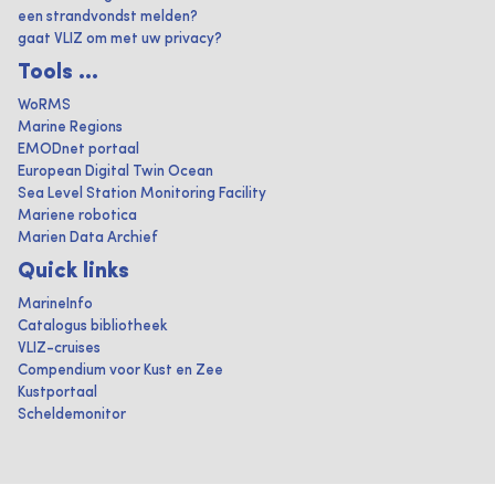
een strandvondst melden?
gaat VLIZ om met uw privacy?
Tools ...
WoRMS
Marine Regions
EMODnet portaal
European Digital Twin Ocean
Sea Level Station Monitoring Facility
Mariene robotica
Marien Data Archief
Quick links
MarineInfo
Catalogus bibliotheek
VLIZ-cruises
Compendium voor Kust en Zee
Kustportaal
Scheldemonitor