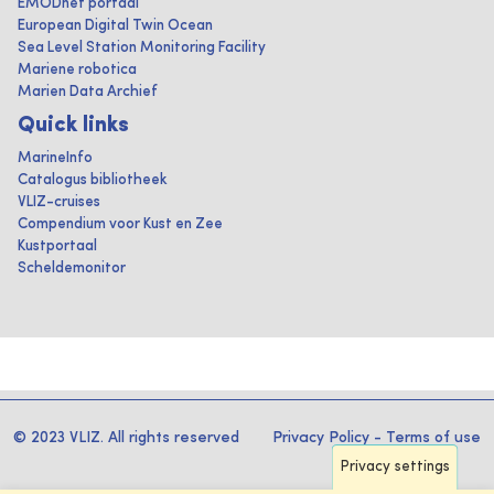
EMODnet portaal
European Digital Twin Ocean
Sea Level Station Monitoring Facility
Mariene robotica
Marien Data Archief
Quick links
MarineInfo
Catalogus bibliotheek
VLIZ-cruises
Compendium voor Kust en Zee
Kustportaal
Scheldemonitor
© 2023 VLIZ. All rights reserved
Privacy Policy
-
Terms of use
Privacy settings