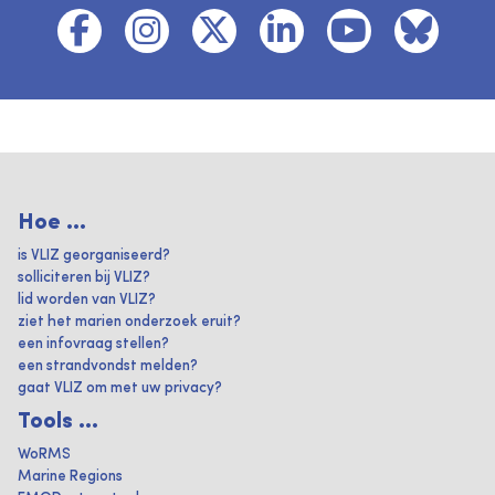
Hoe ...
is VLIZ georganiseerd?
solliciteren bij VLIZ?
lid worden van VLIZ?
ziet het marien onderzoek eruit?
een infovraag stellen?
een strandvondst melden?
gaat VLIZ om met uw privacy?
Tools ...
WoRMS
Marine Regions