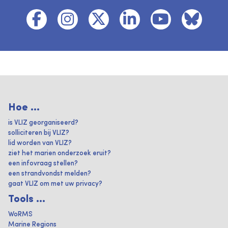
Hoe ...
is VLIZ georganiseerd?
solliciteren bij VLIZ?
lid worden van VLIZ?
ziet het marien onderzoek eruit?
een infovraag stellen?
een strandvondst melden?
gaat VLIZ om met uw privacy?
Tools ...
WoRMS
Marine Regions