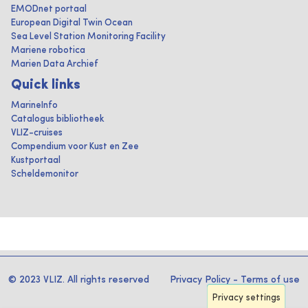
EMODnet portaal
European Digital Twin Ocean
Sea Level Station Monitoring Facility
Mariene robotica
Marien Data Archief
Quick links
MarineInfo
Catalogus bibliotheek
VLIZ-cruises
Compendium voor Kust en Zee
Kustportaal
Scheldemonitor
© 2023 VLIZ. All rights reserved
Privacy Policy
-
Terms of use
Privacy settings