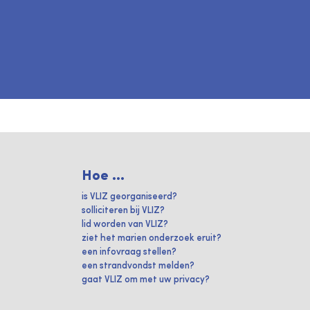
Hoe ...
is VLIZ georganiseerd?
solliciteren bij VLIZ?
lid worden van VLIZ?
ziet het marien onderzoek eruit?
een infovraag stellen?
een strandvondst melden?
gaat VLIZ om met uw privacy?