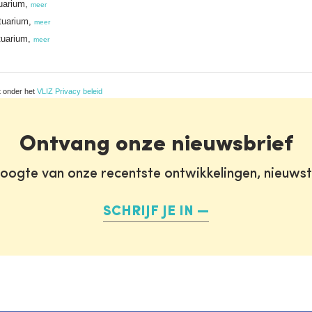
uarium,
meer
tuarium,
meer
tuarium,
meer
t onder het
VLIZ Privacy beleid
Ontvang onze nieuwsbrief
oogte van onze recentste ontwikkelingen, nieuws
SCHRIJF JE IN