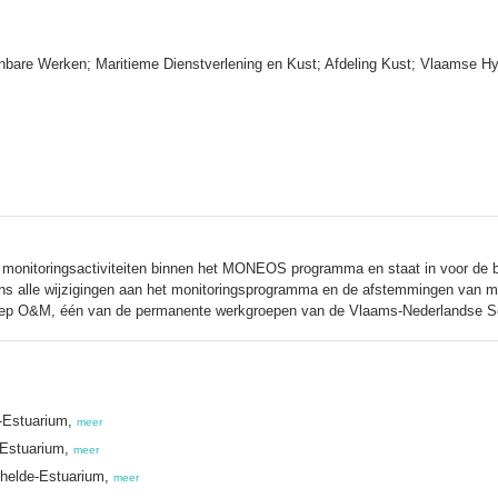
nbare Werken; Maritieme Dienstverlening en Kust; Afdeling Kust; Vlaamse Hy
 monitoringsactiviteiten binnen het MONEOS programma en staat in voor de b
s alle wijzigingen aan het monitoringsprogramma en de afstemmingen van m
roep O&M, één van de permanente werkgroepen van de Vlaams-Nederlandse 
e-Estuarium,
meer
-Estuarium,
meer
helde-Estuarium,
meer