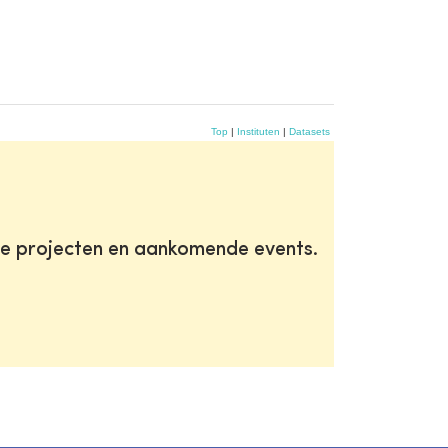
Top
|
Instituten
|
Datasets
te projecten en aankomende events.