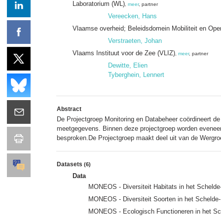
Laboratorium (WL)
,
meer
, partner
Vereecken, Hans
Vlaamse overheid; Beleidsdomein Mobiliteit en Ope
Verstraeten, Johan
Vlaams Instituut voor de Zee (VLIZ)
,
meer
, partner
Dewitte, Elien
Tyberghein, Lennert
Abstract
De Projectgroep Monitoring en Databeheer coördineert de
meetgegevens. Binnen deze projectgroep worden eveneen
besproken.De Projectgroep maakt deel uit van de Werg
Datasets
(6)
Data
MONEOS - Diversiteit Habitats in het Scheld
MONEOS - Diversiteit Soorten in het Schelde
MONEOS - Ecologisch Functioneren in het Sc