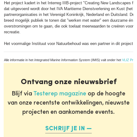
Het project kadert in het Interreg IIIB-project "Creating New Landscapes 
dat uitgevoerd wordt door het IVA Maritieme Dienstverlening en Kust (het
partnerorganisaties in het Verenigd Koninkrijk, Nederland en Duitsland. De d
breed mogelijk publiek te tonen dat "werken met water" een duurzame én h
overstromingen om te gaan, die ook toelaat meerwaarden te creëren voor n
recreatie.
Het voormalige Instituut voor Natuurbehoud was een partner in dit project
Alle informatie in het
Integrated Marine Information System
(IMIS) valt onder het
VLIZ Priv
Ontvang onze nieuwsbrief
Blijf via
Testerep magazine
op de hoogte
van onze recentste ontwikkelingen, nieuwste
projecten en aankomende events.
SCHRIJF JE IN