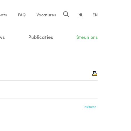
ents
FAQ
Vacatures
NL
EN
n
ws
Publicaties
Steun ons
Instituten