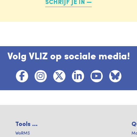
SCHRIJF JE IN
Volg VLIZ op sociale media!
Tools ...
Q
WoRMS
Ma