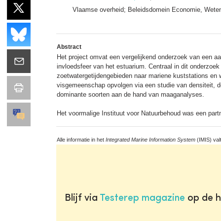
Vlaamse overheid; Beleidsdomein Economie, Weten
Abstract
Het project omvat een vergelijkend onderzoek van een aan
invloedsfeer van het estuarium. Centraal in dit onderzoek
zoetwatergetijdengebieden naar mariene kuststations en w
visgemeenschap opvolgen via een studie van densiteit,
dominante soorten aan de hand van maaganalyses.
Het voormalige Instituut voor Natuurbehoud was een partne
Alle informatie in het
Integrated Marine Information System
(IMIS) val
Blijf via
Testerep magazine
op de h