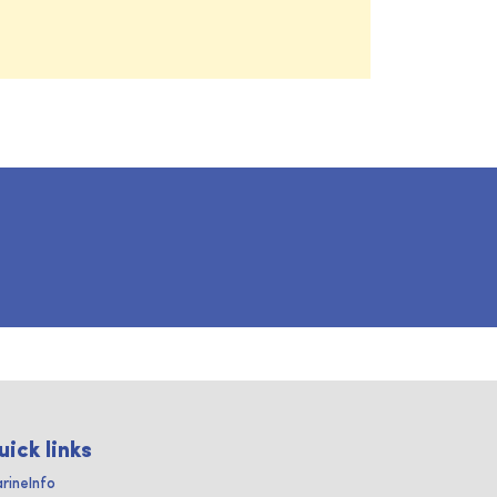
uick links
rineInfo