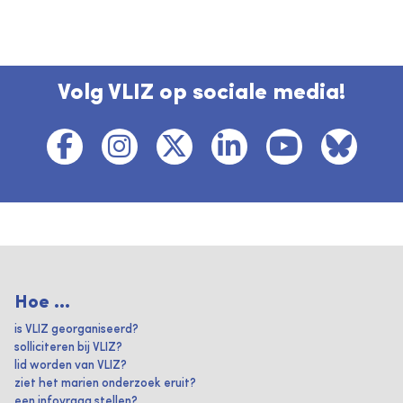
Volg VLIZ op sociale media!
Hoe ...
is VLIZ georganiseerd?
solliciteren bij VLIZ?
lid worden van VLIZ?
ziet het marien onderzoek eruit?
een infovraag stellen?