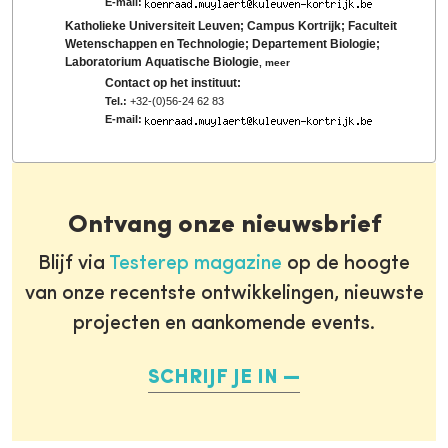
E-mail:
Katholieke Universiteit Leuven; Campus Kortrijk; Faculteit
Wetenschappen en Technologie; Departement Biologie;
Laboratorium Aquatische Biologie
,
meer
Contact op het instituut:
Tel.:
+32-(0)56-24 62 83
E-mail:
Ontvang onze nieuwsbrief
Blijf via
Testerep magazine
op de hoogte
van onze recentste ontwikkelingen, nieuwste
projecten en aankomende events.
SCHRIJF JE IN