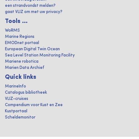
een strandvondst melden?
gaat VLIZ om met uw privacy?
Tools ...
WoRMS
Marine Regions
EMODnet portaal
European Digital Twin Ocean
Sea Level Station Monitoring Facility
Mariene robotica
Marien Data Archief
Quick links
MarineInfo
Catalogus bibliotheek
VLIZ-cruises
Compendium voor Kust en Zee
Kustportaal
Scheldemonitor