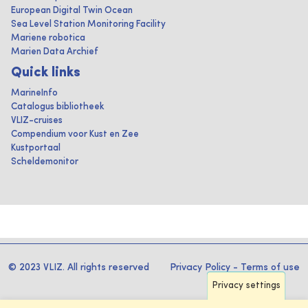
European Digital Twin Ocean
Sea Level Station Monitoring Facility
Mariene robotica
Marien Data Archief
Quick links
MarineInfo
Catalogus bibliotheek
VLIZ-cruises
Compendium voor Kust en Zee
Kustportaal
Scheldemonitor
© 2023 VLIZ. All rights reserved
Privacy Policy
-
Terms of use
Privacy settings