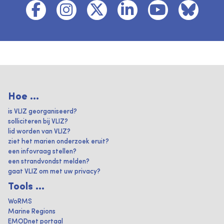
Hoe ...
is VLIZ georganiseerd?
solliciteren bij VLIZ?
lid worden van VLIZ?
ziet het marien onderzoek eruit?
een infovraag stellen?
een strandvondst melden?
gaat VLIZ om met uw privacy?
Tools ...
WoRMS
Marine Regions
EMODnet portaal