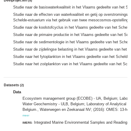
Deelprojecten
(8)
Studie naar de basiswaterkwaliteit in het Vlaams gedeelte van het S
Studie naar de effecten van waterkwaliteit en getij op overstromings
Schelde-estuarium via het gebruik van twee mesocosmos-opstelling
Studie naar de koolstofcyclus in het Vlaams gedeelte van het Schel
Studie naar de primaire productie in het Vlaams gedeelte van het Sc
Studie naar de sedimentologie in het Vlaams gedeelte van het Schel
Studie naar de zijdelingse belasting in het Vlaams gedeelte van het 
Studie naar het fytoplankton in het Vlaams gedeelte van het Schelde
Studie naar het zoöplankton van in het Vlaams gedeelte van het Sch
Datasets
(2)
Data
Ecosystem management group (ECOBE) - UA, Belgium; Laborat
Water Geochemistry - ULB, Belgium; Laboratory of Analytical 
Belgium., Waterwegen en Zeekanaal NV; (2016): OMES: 13-hou
meer
Integrated Marine Environmental Samples and Readings
IMERS
: