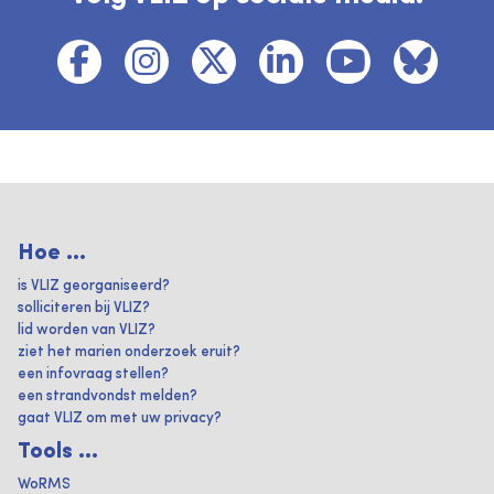
Hoe ...
is VLIZ georganiseerd?
solliciteren bij VLIZ?
lid worden van VLIZ?
ziet het marien onderzoek eruit?
een infovraag stellen?
een strandvondst melden?
gaat VLIZ om met uw privacy?
Tools ...
WoRMS