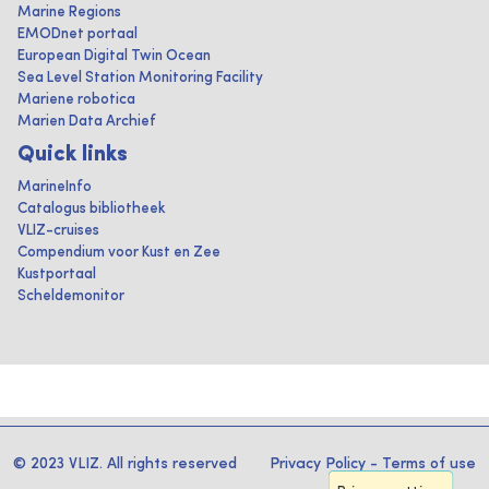
Marine Regions
EMODnet portaal
European Digital Twin Ocean
Sea Level Station Monitoring Facility
Mariene robotica
Marien Data Archief
Quick links
MarineInfo
Catalogus bibliotheek
VLIZ-cruises
Compendium voor Kust en Zee
Kustportaal
Scheldemonitor
© 2023 VLIZ. All rights reserved
Privacy Policy
-
Terms of use