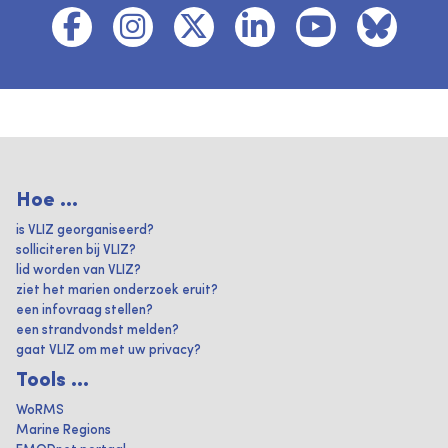
Hoe ...
is VLIZ georganiseerd?
solliciteren bij VLIZ?
lid worden van VLIZ?
ziet het marien onderzoek eruit?
een infovraag stellen?
een strandvondst melden?
gaat VLIZ om met uw privacy?
Tools ...
WoRMS
Marine Regions