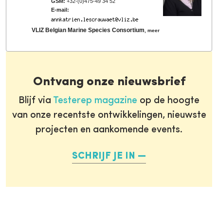
GSM:
+32-(0)475-49 34 52
E-mail:
VLIZ Belgian Marine Species Consortium
,
meer
Ontvang onze nieuwsbrief
Blijf via
Testerep magazine
op de hoogte
van onze recentste ontwikkelingen, nieuwste
projecten en aankomende events.
SCHRIJF JE IN