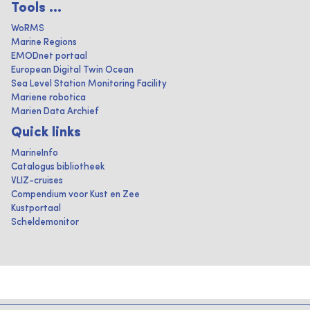
Tools ...
WoRMS
Marine Regions
EMODnet portaal
European Digital Twin Ocean
Sea Level Station Monitoring Facility
Mariene robotica
Marien Data Archief
Quick links
MarineInfo
Catalogus bibliotheek
VLIZ-cruises
Compendium voor Kust en Zee
Kustportaal
Scheldemonitor