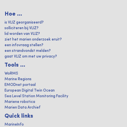
Hoe ...
is VLIZ georganiseerd?
solliciteren bij VLIZ?
lid worden van VLIZ?
ziet het marien onderzoek eruit?
een infovraag stellen?
een strandvondst melden?
gaat VLIZ om met uw privacy?
Tools ...
WoRMS
Marine Regions
EMODnet portaal
European Digital Twin Ocean
Sea Level Station Monitoring Facility
Mariene robotica
Marien Data Archief
Quick links
MarineInfo