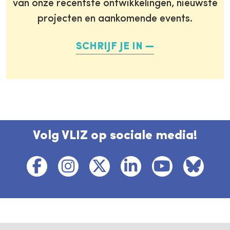
van onze recentste ontwikkelingen, nieuwste
projecten en aankomende events.
SCHRIJF JE IN
Volg VLIZ op sociale media!