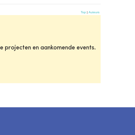
Top
|
Auteurs
te projecten en aankomende events.