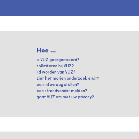
Hoe ...
is VLIZ georganiseerd?
solliciteren bij VLIZ?
lid worden van VLIZ?
ziet het marien onderzoek eruit?
een infovraag stellen?
een strandvondst melden?
gaat VLIZ om met uw privacy?