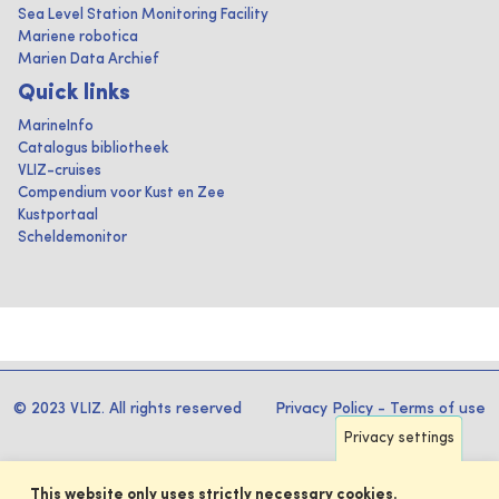
Sea Level Station Monitoring Facility
Mariene robotica
Marien Data Archief
Quick links
MarineInfo
Catalogus bibliotheek
VLIZ-cruises
Compendium voor Kust en Zee
Kustportaal
Scheldemonitor
© 2023 VLIZ. All rights reserved
Privacy Policy
-
Terms of use
Privacy settings
This website only uses strictly necessary cookies.