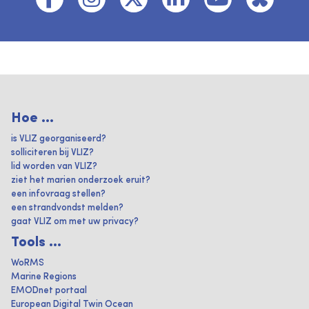
Hoe ...
is VLIZ georganiseerd?
solliciteren bij VLIZ?
lid worden van VLIZ?
ziet het marien onderzoek eruit?
een infovraag stellen?
een strandvondst melden?
gaat VLIZ om met uw privacy?
Tools ...
WoRMS
Marine Regions
EMODnet portaal
European Digital Twin Ocean