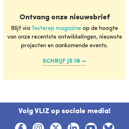
Ontvang onze nieuwsbrief
Blijf via
Testerep magazine
op de hoogte
van onze recentste ontwikkelingen, nieuwste
projecten en aankomende events.
SCHRIJF JE IN
Volg VLIZ op sociale media!