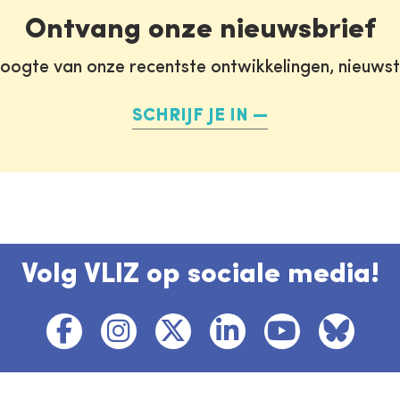
Ontvang onze nieuwsbrief
oogte van onze recentste ontwikkelingen, nieuws
SCHRIJF JE IN
Volg VLIZ op sociale media!