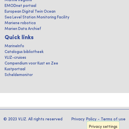
Marine Regions
EMODnet portaal
European Digital Twin Ocean
Sea Level Station Monitoring Facility
Mariene robotica
Marien Data Archief
Quick links
MarineInfo
Catalogus bibliotheek
VLIZ-cruises
Compendium voor Kust en Zee
Kustportaal
Scheldemonitor
© 2023 VLIZ. All rights reserved
Privacy Policy
-
Terms of use
Privacy settings