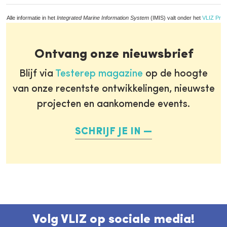
Alle informatie in het
Integrated Marine Information System
(IMIS) valt onder het
VLIZ Priv
Ontvang onze nieuwsbrief
Blijf via
Testerep magazine
op de hoogte
van onze recentste ontwikkelingen, nieuwste
projecten en aankomende events.
SCHRIJF JE IN
Volg VLIZ op sociale media!