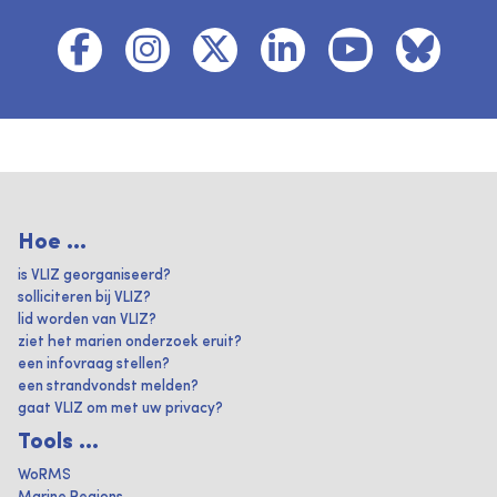
Hoe ...
is VLIZ georganiseerd?
solliciteren bij VLIZ?
lid worden van VLIZ?
ziet het marien onderzoek eruit?
een infovraag stellen?
een strandvondst melden?
gaat VLIZ om met uw privacy?
Tools ...
WoRMS