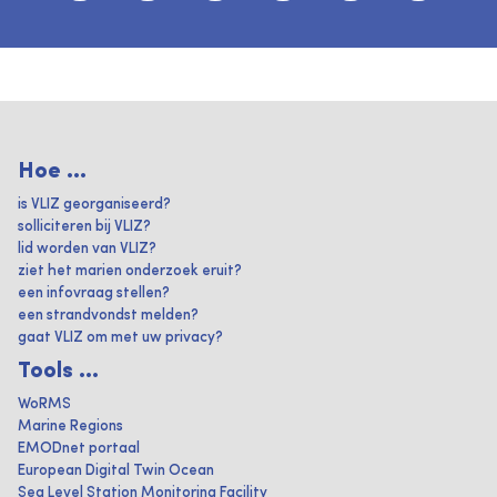
Hoe ...
is VLIZ georganiseerd?
solliciteren bij VLIZ?
lid worden van VLIZ?
ziet het marien onderzoek eruit?
een infovraag stellen?
een strandvondst melden?
gaat VLIZ om met uw privacy?
Tools ...
WoRMS
Marine Regions
EMODnet portaal
European Digital Twin Ocean
Sea Level Station Monitoring Facility