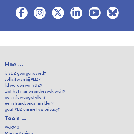
Hoe ...
is VLIZ georganiseerd?
solliciteren bij VLIZ?
lid worden van VLIZ?
ziet het marien onderzoek eruit?
een infovraag stellen?
een strandvondst melden?
gaat VLIZ om met uw privacy?
Tools ...
WoRMS
Marine Regions