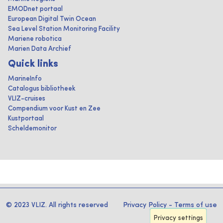
EMODnet portaal
European Digital Twin Ocean
Sea Level Station Monitoring Facility
Mariene robotica
Marien Data Archief
Quick links
MarineInfo
Catalogus bibliotheek
VLIZ-cruises
Compendium voor Kust en Zee
Kustportaal
Scheldemonitor
© 2023 VLIZ. All rights reserved
Privacy Policy
-
Terms of use
Privacy settings