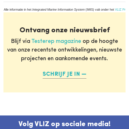
Alle informatie in het
Integrated Marine Information System
(IMIS) valt onder het
VLIZ Priv
Ontvang onze nieuwsbrief
Blijf via
Testerep magazine
op de hoogte
van onze recentste ontwikkelingen, nieuwste
projecten en aankomende events.
SCHRIJF JE IN
Volg VLIZ op sociale media!