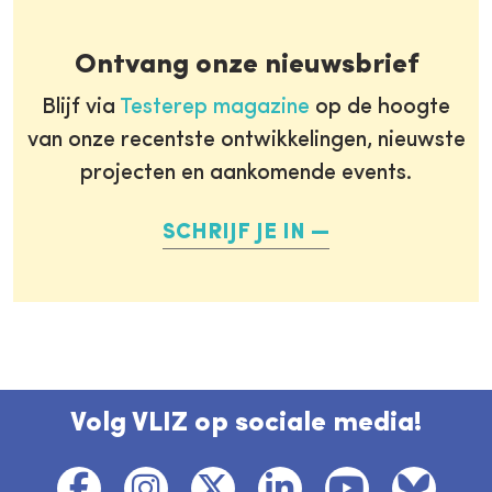
Ontvang onze nieuwsbrief
Blijf via
Testerep magazine
op de hoogte
van onze recentste ontwikkelingen, nieuwste
projecten en aankomende events.
SCHRIJF JE IN
Volg VLIZ op sociale media!