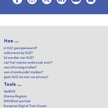
Hoe ...
is VLIZ georganiseerd?
solliciteren bij VLIZ?
lid worden van VLIZ?
ziet het marien onderzoek eruit?
een infovraag stellen?
een strandvondst melden?
gaat VLIZ om met uw privacy?
Tools ...
WoRMS
Marine Regions
EMODnet portaal
European Digital Twin Ocean