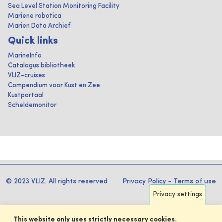
Sea Level Station Monitoring Facility
Mariene robotica
Marien Data Archief
Quick links
MarineInfo
Catalogus bibliotheek
VLIZ-cruises
Compendium voor Kust en Zee
Kustportaal
Scheldemonitor
© 2023 VLIZ. All rights reserved
Privacy Policy
-
Terms of use
Privacy settings
This website only uses strictly necessary cookies.