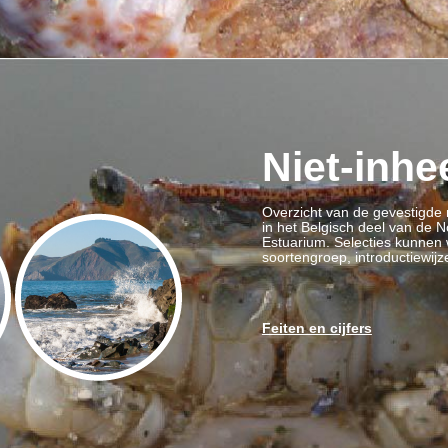
Niet-inh
Overzicht van de gevestigde
in het Belgisch deel van de 
Estuarium. Selecties kunnen
soortengroep, introductiewij
Feiten en cijfers