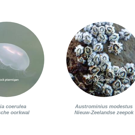
ia coerulea
Austrominius modestus
sche oorkwal
Nieuw-Zeelandse zeepok