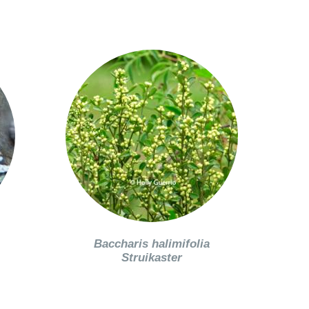
Baccharis halimifolia
Struikaster