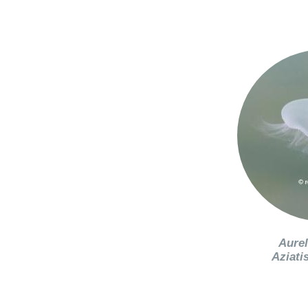
Aurel
Aziati