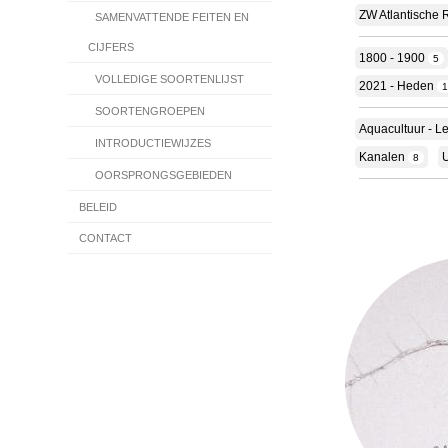
ZW Atlantische 
SAMENVATTENDE FEITEN EN
CIJFERS
1800 - 1900
5
VOLLEDIGE SOORTENLIJST
2021 - Heden
SOORTENGROEPEN
Aquacultuur - L
INTRODUCTIEWIJZES
Kanalen
U
8
OORSPRONGSGEBIEDEN
BELEID
CONTACT