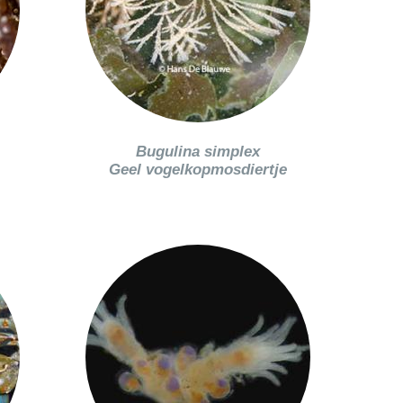
Bugulina simplex
e
Geel vogelkopmosdiertje