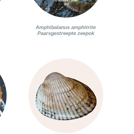
Amphibalanus amphitrite
Paarsgestreepte zeepok