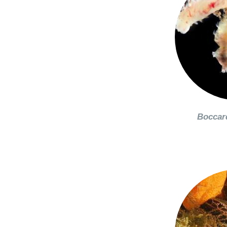
Boccar