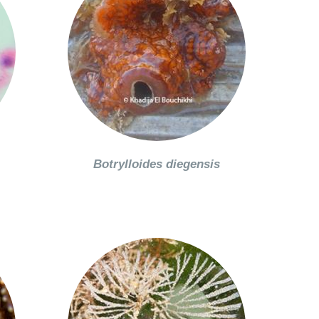
Botrylloides diegensis