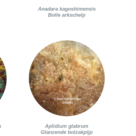
Anadara kagoshimensis
Bolle arkschelp
a
Aplidium glabrum
Glanzende bolzakpijp