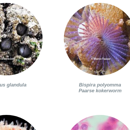
us glandula
Bispira polyomma
Paarse kokerworm