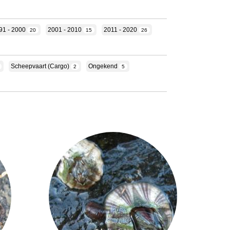
91 - 2000
2001 - 2010
2011 - 2020
20
15
26
Scheepvaart (cargo)
Ongekend
2
5