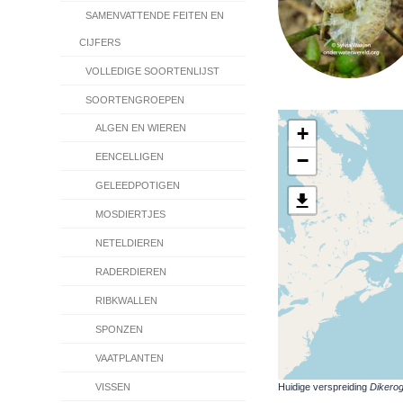
SAMENVATTENDE FEITEN EN
CIJFERS
VOLLEDIGE SOORTENLIJST
SOORTENGROEPEN
+
ALGEN EN WIEREN
−
EENCELLIGEN
GELEEDPOTIGEN
MOSDIERTJES
NETELDIEREN
RADERDIEREN
RIBKWALLEN
SPONZEN
VAATPLANTEN
Huidige verspreiding
Dikero
VISSEN