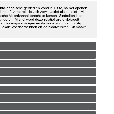
onto-Kaspische gebied en vond in 1992, na het openen
reeft verspreidde zich zowel actief als passief – via
sche Albertkanaal terecht te komen. Sindsdien is de
deren. Al snel werd deze relatief grote vlokreeft
 aanpassingsvermogen en de korte voortplantingstijd
e lokale voedselwebben en de biodiversiteit. Dit maakt