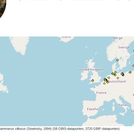
gammarus villosus
(Sowinsky, 1894) (58 OBIS-datapunten, 3720 GBIF-datapunten)