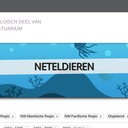
LGISCH DEEL VAN
STUARIUM
NETELDIEREN
 Regio
NW Atlantische Regio
NW Pacifische Regio
Ongekend
1
2
3