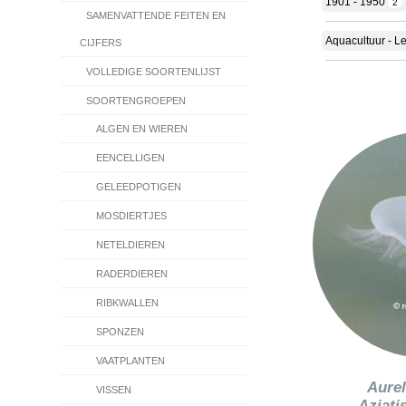
1901 - 1950
2
SAMENVATTENDE FEITEN EN
Aquacultuur - L
CIJFERS
VOLLEDIGE SOORTENLIJST
SOORTENGROEPEN
ALGEN EN WIEREN
EENCELLIGEN
GELEEDPOTIGEN
MOSDIERTJES
NETELDIEREN
RADERDIEREN
RIBKWALLEN
SPONZEN
VAATPLANTEN
Aurel
VISSEN
Aziati