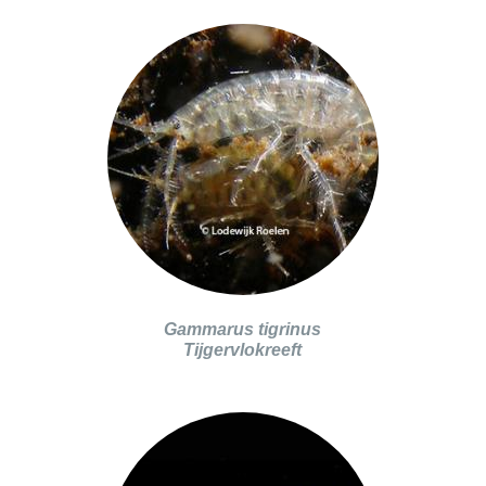
Gammarus tigrinus
Tijgervlokreeft