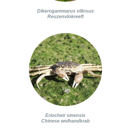
Dikerogammarus villosus
Reuzenvlokreeft
Eriocheir sinensis
Chinese wolhandkrab