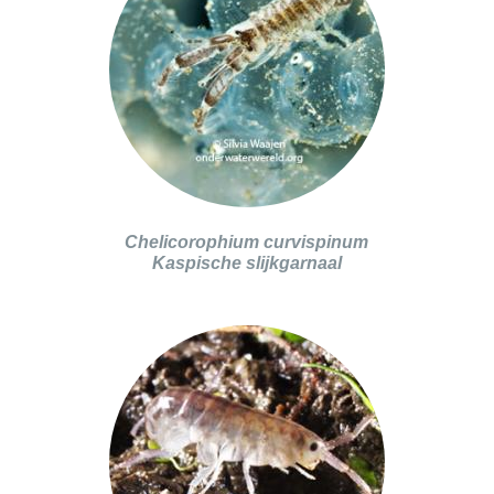
Chelicorophium curvispinum
Kaspische slijkgarnaal