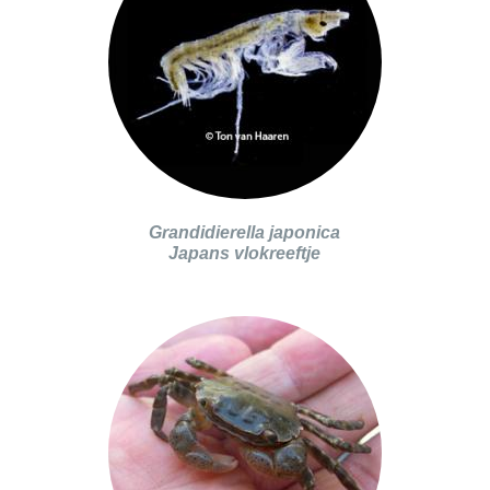
Grandidierella japonica
Japans vlokreeftje