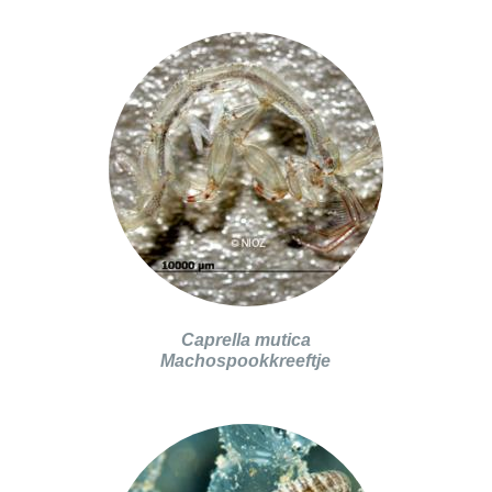
Caprella mutica
Machospookkreeftje