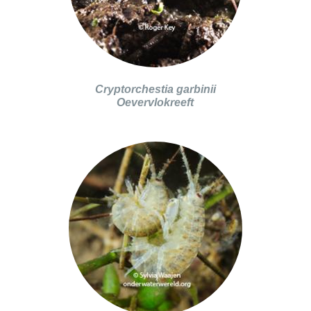
Cryptorchestia garbinii
Oevervlokreeft