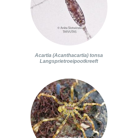
Acartia (Acanthacartia) tonsa
Langsprietroeipootkreeft