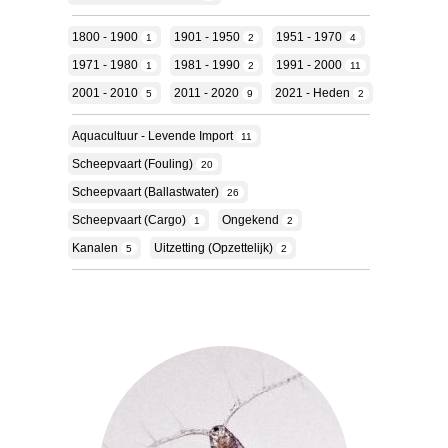
1800 - 1900
1901 - 1950
1951 - 1970
1
2
4
1971 - 1980
1981 - 1990
1991 - 2000
1
2
11
2001 - 2010
2011 - 2020
2021 - Heden
5
9
2
Aquacultuur - Levende Import
11
Scheepvaart (fouling)
20
Scheepvaart (ballastwater)
26
Scheepvaart (cargo)
Ongekend
1
2
Kanalen
Uitzetting (opzettelijk)
5
2