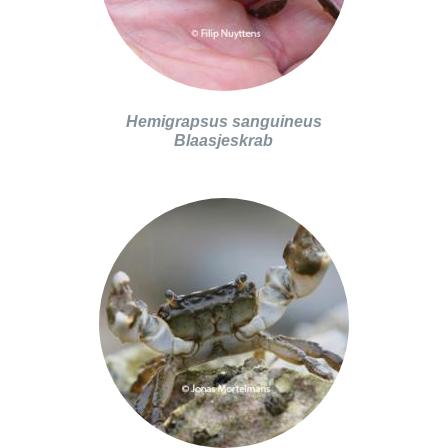
Hemigrapsus sanguineus
Blaasjeskrab