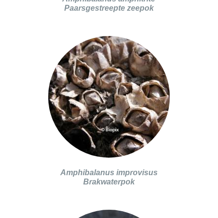
Paarsgestreepte zeepok
Amphibalanus improvisus
Brakwaterpok