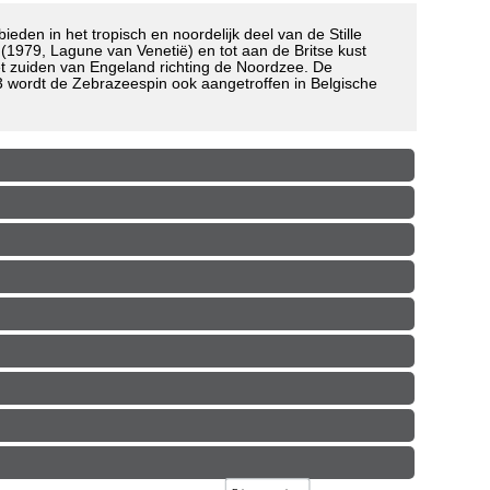
eden in het tropisch en noordelijk deel van de Stille
(1979, Lagune van Venetië) en tot aan de Britse kust
et zuiden van Engeland richting de Noordzee. De
 wordt de Zebrazeespin ook aangetroffen in Belgische