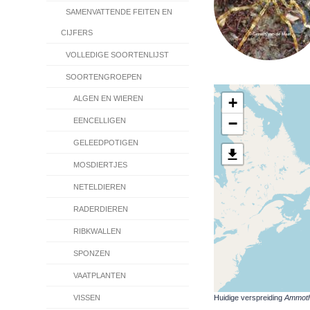
SAMENVATTENDE FEITEN EN
CIJFERS
VOLLEDIGE SOORTENLIJST
SOORTENGROEPEN
+
ALGEN EN WIEREN
−
EENCELLIGEN
GELEEDPOTIGEN
MOSDIERTJES
NETELDIEREN
RADERDIEREN
RIBKWALLEN
SPONZEN
VAATPLANTEN
Huidige verspreiding
Ammothe
VISSEN