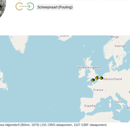
Scheepvaart (fouling)
a hilgendorfi
(Böhm, 1879) (191 OBIS-datapunten, 1107 GBIF-datapunten)