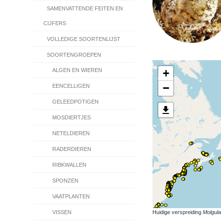
SAMENVATTENDE FEITEN EN
CIJFERS
VOLLEDIGE SOORTENLIJST
SOORTENGROEPEN
+
ALGEN EN WIEREN
−
EENCELLIGEN
GELEEDPOTIGEN
MOSDIERTJES
NETELDIEREN
RADERDIEREN
RIBKWALLEN
SPONZEN
VAATPLANTEN
Huidige verspreiding
Molgula
VISSEN