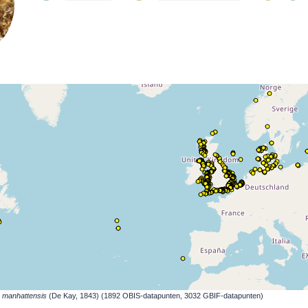
 manhattensis
(De Kay, 1843) (1892 OBIS-datapunten, 3032 GBIF-datapunten)