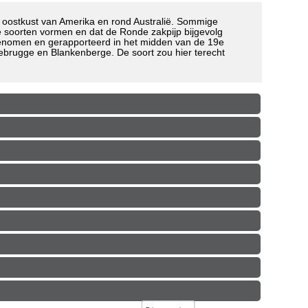
e oostkust van Amerika en rond Australië. Sommige
e soorten vormen en dat de Ronde zakpijp bijgevolg
rgenomen en gerapporteerd in het midden van de 19e
ebrugge en Blankenberge. De soort zou hier terecht