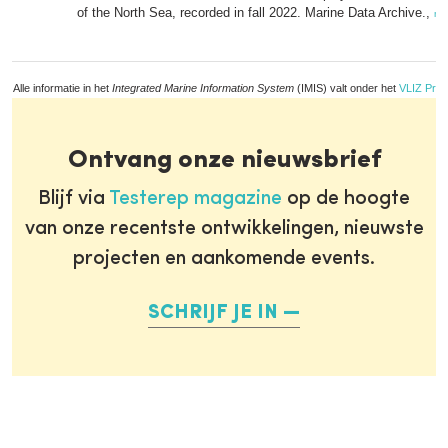
of the North Sea, recorded in fall 2022. Marine Data Archive.,
me
Alle informatie in het
Integrated Marine Information System
(IMIS) valt onder het
VLIZ Priv
Ontvang onze nieuwsbrief
Blijf via
Testerep magazine
op de hoogte
van onze recentste ontwikkelingen, nieuwste
projecten en aankomende events.
SCHRIJF JE IN