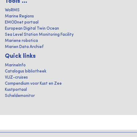
Tools ...
WoRMS
Marine Regions
EMODnet portaal
European Digital Twin Ocean
Sea Level Station Monitoring Facility
Mariene robotica
Marien Data Archief
Quick links
MarineInfo
Catalogus bibliotheek
VLIZ-cruises
Compendium voor Kust en Zee
Kustportaal
Scheldemonitor