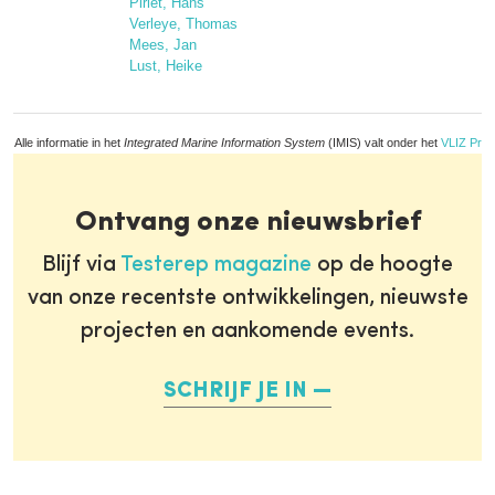
Pirlet, Hans
Verleye, Thomas
Mees, Jan
Lust, Heike
Alle informatie in het
Integrated Marine Information System
(IMIS) valt onder het
VLIZ Priv
Ontvang onze nieuwsbrief
Blijf via
Testerep magazine
op de hoogte
van onze recentste ontwikkelingen, nieuwste
projecten en aankomende events.
SCHRIJF JE IN