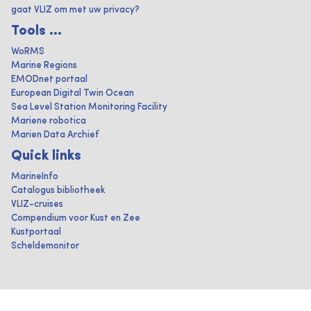
gaat VLIZ om met uw privacy?
Tools ...
WoRMS
Marine Regions
EMODnet portaal
European Digital Twin Ocean
Sea Level Station Monitoring Facility
Mariene robotica
Marien Data Archief
Quick links
MarineInfo
Catalogus bibliotheek
VLIZ-cruises
Compendium voor Kust en Zee
Kustportaal
Scheldemonitor