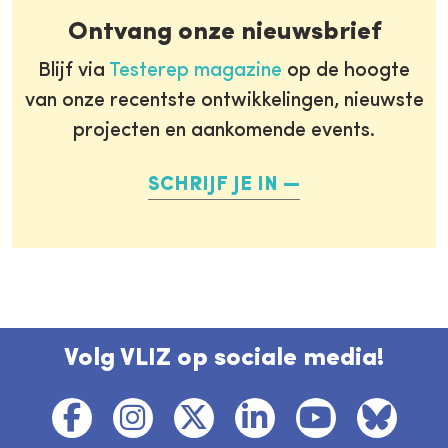
Ontvang onze nieuwsbrief
Blijf via
Testerep magazine
op de hoogte
van onze recentste ontwikkelingen, nieuwste
projecten en aankomende events.
SCHRIJF JE IN
Volg VLIZ op sociale media!