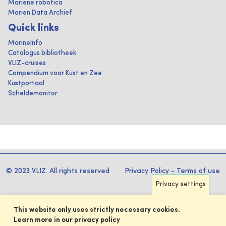
Mariene robotica
Marien Data Archief
Quick links
MarineInfo
Catalogus bibliotheek
VLIZ-cruises
Compendium voor Kust en Zee
Kustportaal
Scheldemonitor
© 2023 VLIZ. All rights reserved
Privacy Policy
-
Terms of use
Privacy settings
This website only uses strictly necessary cookies.
Learn more in our privacy policy