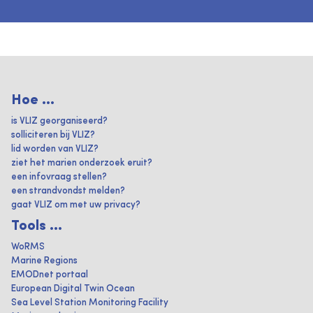
Hoe ...
is VLIZ georganiseerd?
solliciteren bij VLIZ?
lid worden van VLIZ?
ziet het marien onderzoek eruit?
een infovraag stellen?
een strandvondst melden?
gaat VLIZ om met uw privacy?
Tools ...
WoRMS
Marine Regions
EMODnet portaal
European Digital Twin Ocean
Sea Level Station Monitoring Facility