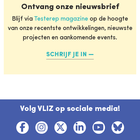
Ontvang onze nieuwsbrief
Blijf via
Testerep magazine
op de hoogte
van onze recentste ontwikkelingen, nieuwste
projecten en aankomende events.
SCHRIJF JE IN
Volg VLIZ op sociale media!