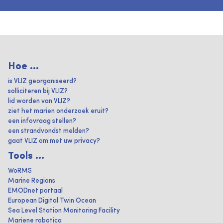
Hoe ...
is VLIZ georganiseerd?
solliciteren bij VLIZ?
lid worden van VLIZ?
ziet het marien onderzoek eruit?
een infovraag stellen?
een strandvondst melden?
gaat VLIZ om met uw privacy?
Tools ...
WoRMS
Marine Regions
EMODnet portaal
European Digital Twin Ocean
Sea Level Station Monitoring Facility
Mariene robotica