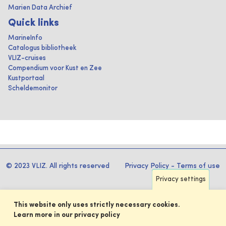
Marien Data Archief
Quick links
MarineInfo
Catalogus bibliotheek
VLIZ-cruises
Compendium voor Kust en Zee
Kustportaal
Scheldemonitor
© 2023 VLIZ. All rights reserved
Privacy Policy
-
Terms of use
Privacy settings
This website only uses strictly necessary cookies.
Learn more in our privacy policy