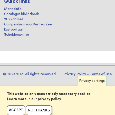
Quick links
MarineInfo
Catalogus bibliotheek
VLIZ-cruises
Compendium voor Kust en Zee
Kustportaal
Scheldemonitor
© 2023 VLIZ. All rights reserved
Privacy Policy
-
Terms of use
Privacy settings
This website only uses strictly necessary cookies.
Learn more in our privacy policy
NO, THANKS
ACCEPT