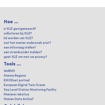
Hoe ...
is VLIZ georganiseerd?
solliciteren bij VLIZ?
lid worden van VLIZ?
ziet het marien onderzoek eruit?
een infovraag stellen?
een strandvondst melden?
gaat VLIZ om met uw privacy?
Tools ...
WoRMS
Marine Regions
EMODnet portaal
European Digital Twin Ocean
Sea Level Station Monitoring Facility
Mariene robotica
Marien Data Archief