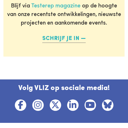
Blijf via
Testerep magazine
op de hoogte
van onze recentste ontwikkelingen, nieuwste
projecten en aankomende events.
SCHRIJF JE IN
Volg VLIZ op sociale media!