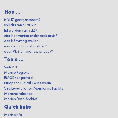
Hoe ...
is VLIZ georganiseerd?
solliciteren bij VLIZ?
lid worden van VLIZ?
ziet het marien onderzoek eruit?
een infovraag stellen?
een strandvondst melden?
gaat VLIZ om met uw privacy?
Tools ...
WoRMS
Marine Regions
EMODnet portaal
European Digital Twin Ocean
Sea Level Station Monitoring Facility
Mariene robotica
Marien Data Archief
Quick links
MarineInfo