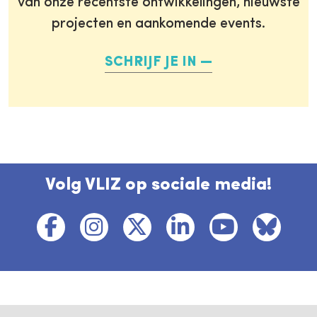
van onze recentste ontwikkelingen, nieuwste
projecten en aankomende events.
SCHRIJF JE IN
Volg VLIZ op sociale media!