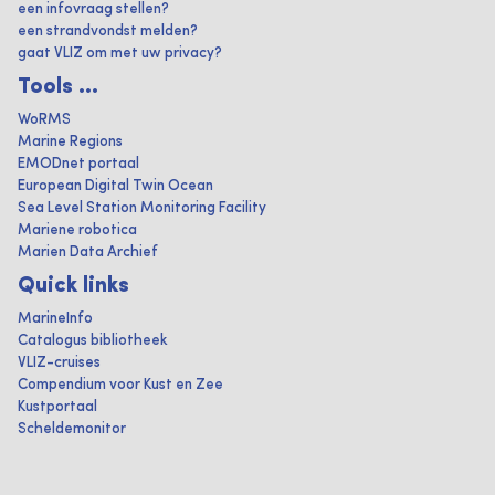
een infovraag stellen?
een strandvondst melden?
gaat VLIZ om met uw privacy?
Tools ...
WoRMS
Marine Regions
EMODnet portaal
European Digital Twin Ocean
Sea Level Station Monitoring Facility
Mariene robotica
Marien Data Archief
Quick links
MarineInfo
Catalogus bibliotheek
VLIZ-cruises
Compendium voor Kust en Zee
Kustportaal
Scheldemonitor