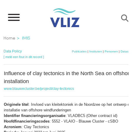
Overslaan
en
naar
de
Kruimelpad
Home
IMIS
inhoud
gaan
Data Policy
Publicaties
|
Instituten
|
Personen
|
Dataset
[ meld een fout in dit record ]
Influence of clay tectonics in the North Sea on offsho
installation
www.blauwecluster.be/project/clay-tectonics
Originele titel
: Invloed van kleitektoniek in de Noordzee op het ontwerp en
installatie van offshore windfunderingen
Identifier financieringsorganisatie
: VLADBC5 (Other contract id)
Hoofdfinancieringscodes
: 5552 - VLAIO - Blauwe Cluster - cSBO
Acroniem
: Clay Tectonics