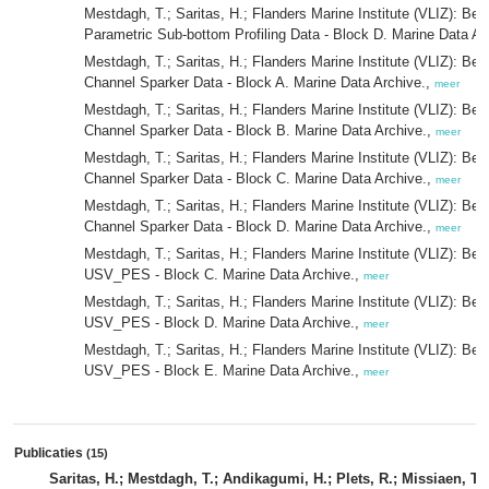
Mestdagh, T.; Saritas, H.; Flanders Marine Institute (VLIZ): Bel
Parametric Sub-bottom Profiling Data - Block D. Marine Data Ar
Mestdagh, T.; Saritas, H.; Flanders Marine Institute (VLIZ): Bel
Channel Sparker Data - Block A. Marine Data Archive.,
meer
Mestdagh, T.; Saritas, H.; Flanders Marine Institute (VLIZ): Bel
Channel Sparker Data - Block B. Marine Data Archive.,
meer
Mestdagh, T.; Saritas, H.; Flanders Marine Institute (VLIZ): Bel
Channel Sparker Data - Block C. Marine Data Archive.,
meer
Mestdagh, T.; Saritas, H.; Flanders Marine Institute (VLIZ): Bel
Channel Sparker Data - Block D. Marine Data Archive.,
meer
Mestdagh, T.; Saritas, H.; Flanders Marine Institute (VLIZ): Bel
USV_PES - Block C. Marine Data Archive.,
meer
Mestdagh, T.; Saritas, H.; Flanders Marine Institute (VLIZ): Bel
USV_PES - Block D. Marine Data Archive.,
meer
Mestdagh, T.; Saritas, H.; Flanders Marine Institute (VLIZ): Bel
USV_PES - Block E. Marine Data Archive.,
meer
Publicaties
(15)
Saritas, H.; Mestdagh, T.; Andikagumi, H.; Plets, R.; Missiaen, T.; D