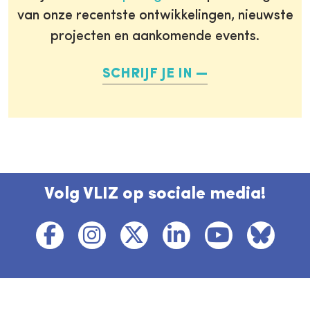
van onze recentste ontwikkelingen, nieuwste
projecten en aankomende events.
SCHRIJF JE IN
Volg VLIZ op sociale media!