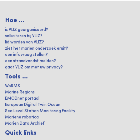
Hoe ...
is VLIZ georganiseerd?
solliciteren bij VLIZ?
lid worden van VLIZ?
ziet het marien onderzoek eruit?
een infovraag stellen?
een strandvondst melden?
gaat VLIZ om met uw privacy?
Tools ...
WoRMS
Marine Regions
EMODnet portaal
European Digital Twin Ocean
Sea Level Station Monitoring Facility
Mariene robotica
Marien Data Archief
Quick links