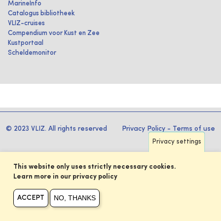
MarineInfo
Catalogus bibliotheek
VLIZ-cruises
Compendium voor Kust en Zee
Kustportaal
Scheldemonitor
© 2023 VLIZ. All rights reserved
Privacy Policy
-
Terms of use
Privacy settings
This website only uses strictly necessary cookies.
Learn more in our privacy policy
NO, THANKS
ACCEPT