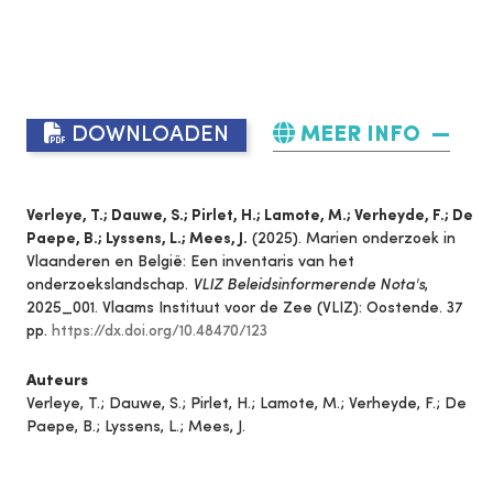
DOWNLOADEN
MEER INFO
Verleye, T.; Dauwe, S.; Pirlet, H.; Lamote, M.; Verheyde, F.; De
Paepe, B.; Lyssens, L.; Mees, J.
(2025). Marien onderzoek in
Vlaanderen en België: Een inventaris van het
onderzoekslandschap.
VLIZ Beleidsinformerende Nota's
,
2025_001. Vlaams Instituut voor de Zee (VLIZ): Oostende. 37
pp.
https://dx.doi.org/10.48470/123
Auteurs
Verleye, T.; Dauwe, S.; Pirlet, H.; Lamote, M.; Verheyde, F.; De
Paepe, B.; Lyssens, L.; Mees, J.