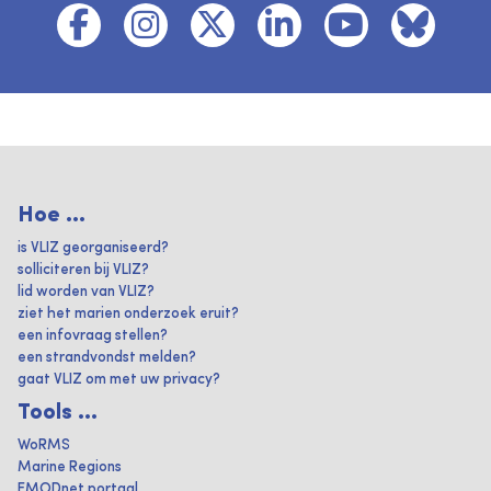
Hoe ...
is VLIZ georganiseerd?
solliciteren bij VLIZ?
lid worden van VLIZ?
ziet het marien onderzoek eruit?
een infovraag stellen?
een strandvondst melden?
gaat VLIZ om met uw privacy?
Tools ...
WoRMS
Marine Regions
EMODnet portaal