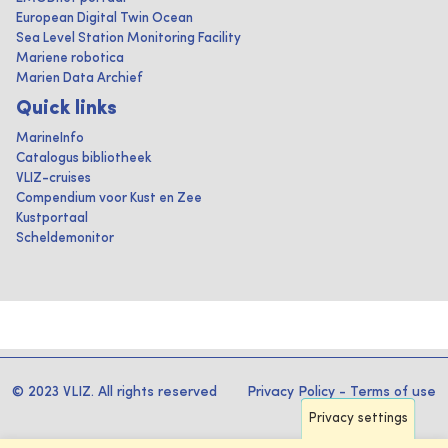
European Digital Twin Ocean
Sea Level Station Monitoring Facility
Mariene robotica
Marien Data Archief
Quick links
MarineInfo
Catalogus bibliotheek
VLIZ-cruises
Compendium voor Kust en Zee
Kustportaal
Scheldemonitor
© 2023 VLIZ. All rights reserved
Privacy Policy
-
Terms of use
Privacy settings