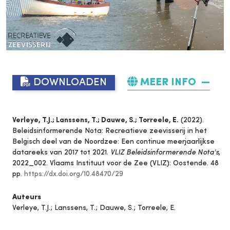
DOWNLOADEN
MEER INFO
Verleye, T.J.; Lanssens, T.; Dauwe, S.; Torreele, E.
(2022).
Beleidsinformerende Nota: Recreatieve zeevisserij in het
Belgisch deel van de Noordzee: Een continue meerjaarlijkse
datareeks van 2017 tot 2021.
VLIZ Beleidsinformerende Nota's
,
2022_002. Vlaams Instituut voor de Zee (VLIZ): Oostende. 48
pp.
https://dx.doi.org/10.48470/29
Auteurs
Verleye, T.J.; Lanssens, T.; Dauwe, S.; Torreele, E.