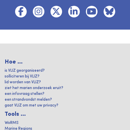
Hoe ...
is VLIZ georganiseerd?
solliciteren bij VLIZ?
lid worden van VLIZ?
ziet het marien onderzoek eruit?
een infovraag stellen?
een strandvondst melden?
gaat VLIZ om met uw privacy?
Tools ...
WoRMS
Marine Regions