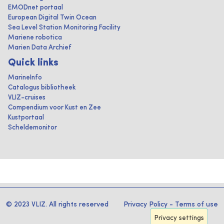
EMODnet portaal
European Digital Twin Ocean
Sea Level Station Monitoring Facility
Mariene robotica
Marien Data Archief
Quick links
MarineInfo
Catalogus bibliotheek
VLIZ-cruises
Compendium voor Kust en Zee
Kustportaal
Scheldemonitor
© 2023 VLIZ. All rights reserved
Privacy Policy
-
Terms of use
Privacy settings