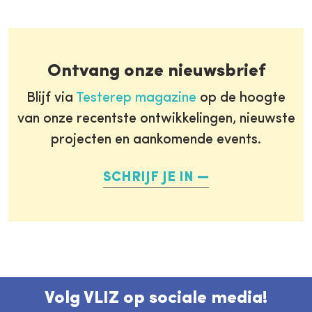
Ontvang onze nieuwsbrief
Blijf via
Testerep magazine
op de hoogte
van onze recentste ontwikkelingen, nieuwste
projecten en aankomende events.
SCHRIJF JE IN
Volg VLIZ op sociale media!