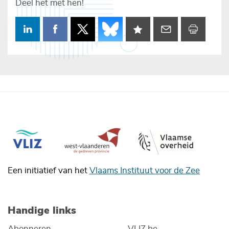
Deel het met hen!
Een initiatief van het
Vlaams Instituut voor de Zee
Handige links
Abonneren
VLIZ.be