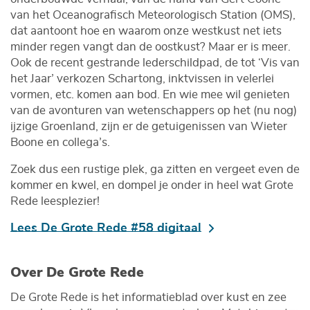
van het Oceanografisch Meteorologisch Station (OMS),
dat aantoont hoe en waarom onze westkust net iets
minder regen vangt dan de oostkust? Maar er is meer.
Ook de recent gestrande lederschildpad, de tot ‘Vis van
het Jaar’ verkozen Schartong, inktvissen in velerlei
vormen, etc. komen aan bod. En wie mee wil genieten
van de avonturen van wetenschappers op het (nu nog)
ijzige Groenland, zijn er de getuigenissen van Wieter
Boone en collega’s.
Zoek dus een rustige plek, ga zitten en vergeet even de
kommer en kwel, en dompel je onder in heel wat Grote
Rede leesplezier!
Lees De Grote Rede #58 digitaal
Over De Grote Rede
De Grote Rede is het informatieblad over kust en zee