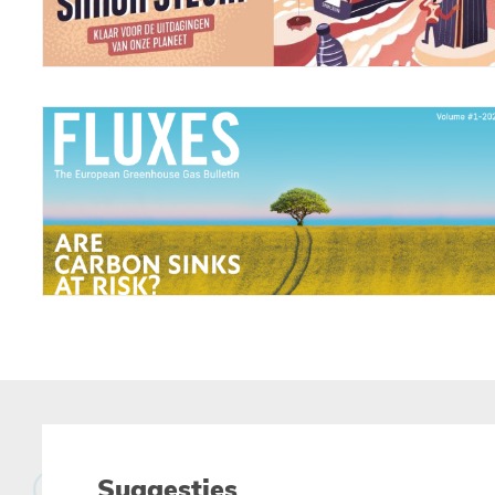
Paginering
Suggesties