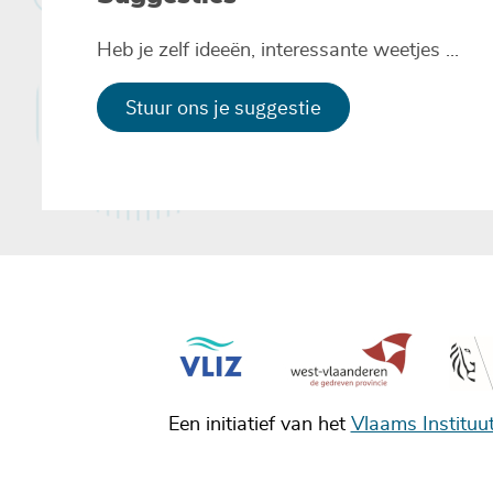
Heb je zelf ideeën, interessante weetjes ...
Stuur ons je suggestie
Een initiatief van het
Vlaams Instituu