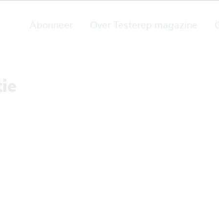
Abonneer
Over Testerep magazine
ie