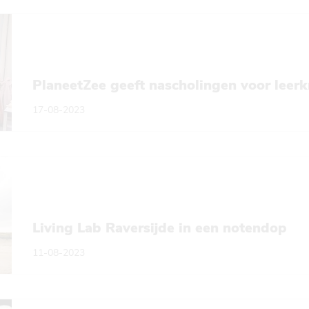
PlaneetZee geeft nascholingen voor leerk
17-08-2023
Living Lab Raversijde in een notendop
11-08-2023