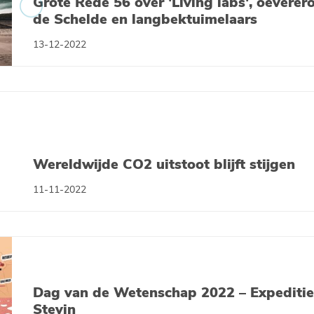
Grote Rede 56 over 'Living labs', oeverer
de Schelde en langbektuimelaars
13-12-2022
Wereldwijde CO2 uitstoot blijft stijgen
11-11-2022
Dag van de Wetenschap 2022 – Expediti
Stevin