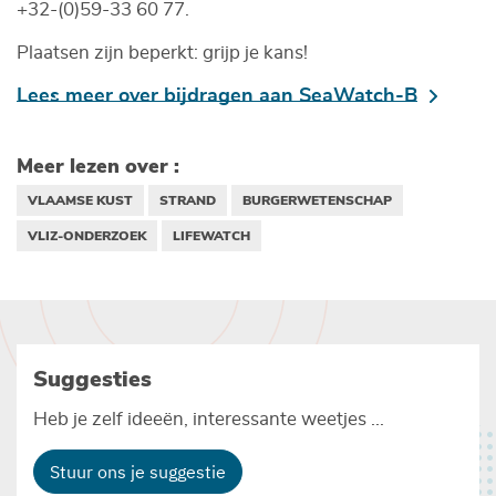
+32-(0)59-33 60 77.
Plaatsen zijn beperkt: grijp je kans!
Lees meer over bijdragen aan SeaWatch-B
Meer lezen over :
VLAAMSE KUST
STRAND
BURGERWETENSCHAP
VLIZ-ONDERZOEK
LIFEWATCH
Suggesties
Heb je zelf ideeën, interessante weetjes ...
Stuur ons je suggestie