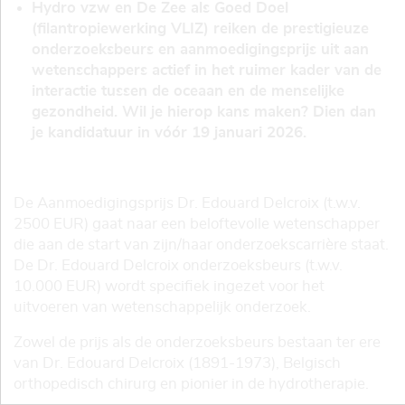
Hydro vzw en De Zee als Goed Doel
(filantropiewerking VLIZ) reiken de prestigieuze
onderzoeksbeurs en aanmoedigingsprijs uit aan
wetenschappers actief in het ruimer kader van de
interactie tussen de oceaan en de menselijke
gezondheid. Wil je hierop kans maken? Dien dan
je kandidatuur in vóór 19 januari 2026.
De Aanmoedigingsprijs Dr. Edouard Delcroix (t.w.v.
2500 EUR) gaat naar een beloftevolle wetenschapper
die aan de start van zijn/haar onderzoekscarrière staat.
De Dr. Edouard Delcroix onderzoeksbeurs (t.w.v.
10.000 EUR) wordt specifiek ingezet voor het
uitvoeren van wetenschappelijk onderzoek.
Zowel de prijs als de onderzoeksbeurs bestaan ter ere
van Dr. Edouard Delcroix (1891-1973), Belgisch
orthopedisch chirurg en pionier in de hydrotherapie.