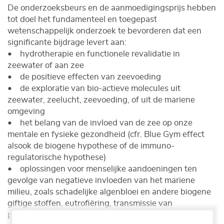
De onderzoeksbeurs en de aanmoedigingsprijs hebben
tot doel het fundamenteel en toegepast
wetenschappelijk onderzoek te bevorderen dat een
significante bijdrage levert aan:
• hydrotherapie en functionele revalidatie in
zeewater of aan zee
• de positieve effecten van zeevoeding
• de exploratie van bio-actieve molecules uit
zeewater, zeelucht, zeevoeding, of uit de mariene
omgeving
• het belang van de invloed van de zee op onze
mentale en fysieke gezondheid (cfr. Blue Gym effect
alsook de biogene hypothese of de immuno-
regulatorische hypothese)
• oplossingen voor menselijke aandoeningen ten
gevolge van negatieve invloeden van het mariene
milieu, zoals schadelijke algenbloei en andere biogene
giftige stoffen, eutrofiëring, transmissie van
pathogenen en chemische stoffen en de impact van