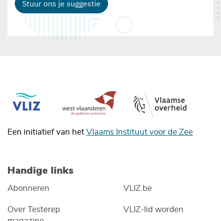
Stuur ons je suggestie
Een initiatief van het
Vlaams Instituut voor de Zee
Handige links
Abonneren
VLIZ.be
Over Testerep
VLIZ-lid worden
magazine