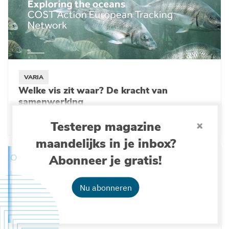
VARIA
Welke vis zit waar? De kracht van
samenwerking
30-11-2023
Testerep magazine
maandelijks in je inbox?
Abonneer je gratis!
Nu abonneren