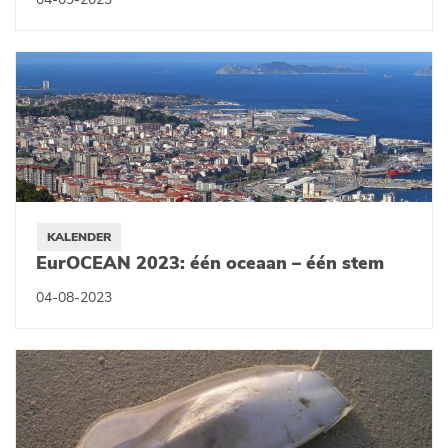
04-09-2023
KALENDER
EurOCEAN 2023: één oceaan – één stem
04-08-2023