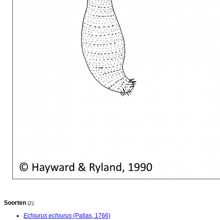
Soorten
:
(2)
Echiurus echiurus
(Pallas, 1766)