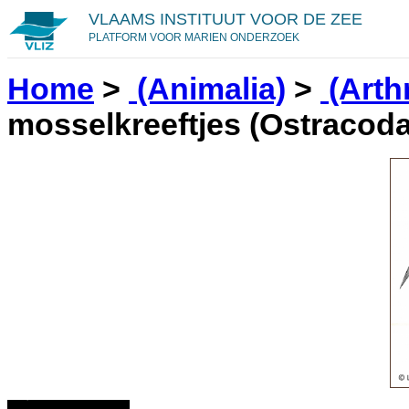
VLAAMS INSTITUUT VOOR DE ZEE
PLATFORM VOOR MARIEN ONDERZOEK
Home
>
(Animalia)
>
(Arth
mosselkreeftjes
(Ostracoda