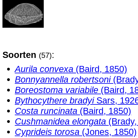
Soorten
:
(57)
Aurila convexa
(Baird, 1850)
Bonnyannella robertsoni
(Brady
Boreostoma variabile
(Baird, 1
Bythocythere bradyi
Sars, 192
Costa runcinata
(Baird, 1850)
Cushmanidea elongata
(Brady,
Cyprideis torosa
(Jones, 1850)