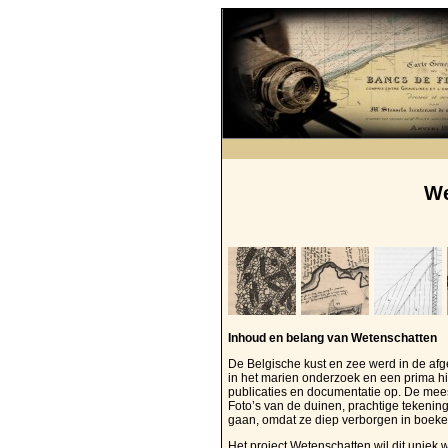
We
Inhoud en belang van Wetenschatten
De Belgische kust en zee werd in de af
in het marien onderzoek en een prima h
publicaties en documentatie op. De meeste
Foto’s van de duinen, prachtige tekenin
gaan, omdat ze diep verborgen in boeken
Het project Wetenschatten wil dit uniek