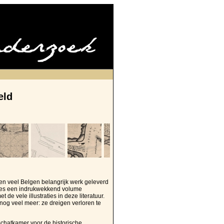
eld
en veel Belgen belangrijk werk geleverd
lles een indrukwekkend volume
de vele illustraties in deze literatuur.
og veel meer: ze dreigen verloren te
schatkamer voor de historische