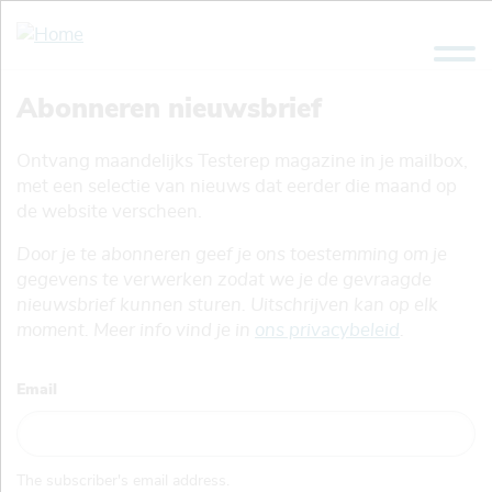
Skip
to
main
content
Abonneren nieuwsbrief
Ontvang maandelijks Testerep magazine in je mailbox,
met een selectie van nieuws dat eerder die maand op
de website verscheen.
Door je te abonneren geef je ons toestemming om je
gegevens te verwerken zodat we je de gevraagde
nieuwsbrief kunnen sturen. Uitschrijven kan op elk
moment. Meer info vind je in
ons privacybeleid
.
Email
The subscriber's email address.